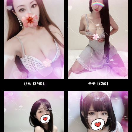
ひめ
24歳
モモ
23歳