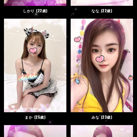
しかり
22歳
なな
22歳
まか
25歳
みな
23歳